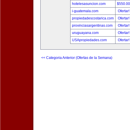
hotelesasuncion.com
$550.0
i-guatemala.com
Ofertar
propiedadescostarica.com
Ofertar
provinciasargentinas.com
Ofertar
uruguayana.com
Ofertar
USApropiedades.com
Ofertar
<< Categoria Anterior (Ofertas de la Semana)