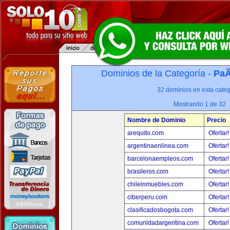
Dominios de la Categoría -
PaÃ
32 dominios en esta categ
Mostrando 1 de 32
Nombre de Dominio
Precio
arequito.com
Ofertar
argentinaenlinea.com
Ofertar
barcelonaempleos.com
Ofertar
brasileros.com
Ofertar
chileinmuebles.com
Ofertar
ciberperu.com
Ofertar
clasificadosbogota.com
Ofertar
comunidadargentina.com
Ofertar