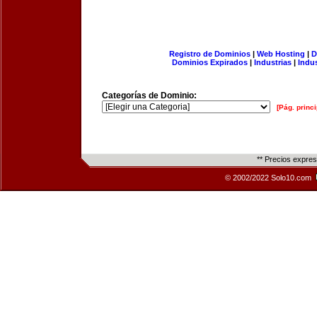
Registro de Dominios
|
Web Hosting
|
D
Dominios Expirados
|
Industrias
|
Indu
Categorías de Dominio:
[Pág. princi
** Precios expre
© 2002/2022 Solo10.com