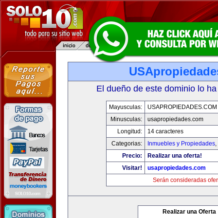
USApropiedade
El dueño de este dominio lo ha
Mayusculas:
USAPROPIEDADES.COM
Minusculas:
usapropiedades.com
Longitud:
14 caracteres
Categorias:
Inmuebles y Propiedades
,
Precio:
Realizar una oferta!
Visitar!
usapropiedades.com
Serán consideradas ofer
Realizar una Oferta