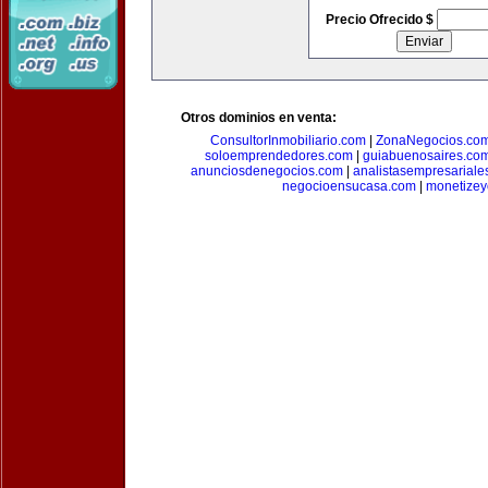
Precio Ofrecido $
Otros dominios en venta:
ConsultorInmobiliario.com
|
ZonaNegocios.co
soloemprendedores.com
|
guiabuenosaires.co
anunciosdenegocios.com
|
analistasempresariale
negocioensucasa.com
|
monetize