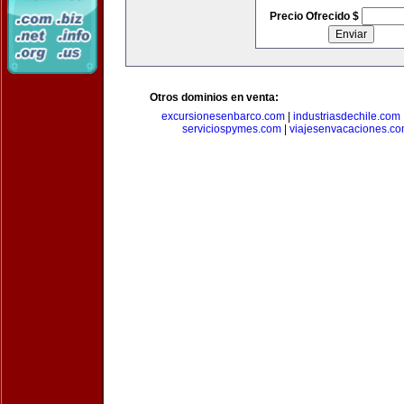
Precio Ofrecido $
Otros dominios en venta:
excursionesenbarco.com
|
industriasdechile.com
serviciospymes.com
|
viajesenvacaciones.c