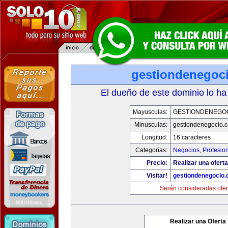
gestiondenegoc
El dueño de este dominio lo ha
Mayusculas:
GESTIONDENEGO
Minusculas:
gestiondenegocio.
Longitud:
16 caracteres
Categorias:
Negocios
,
Profesio
Precio:
Realizar una oferta
Visitar!
gestiondenegocio
Serán consideradas ofer
Realizar una Oferta