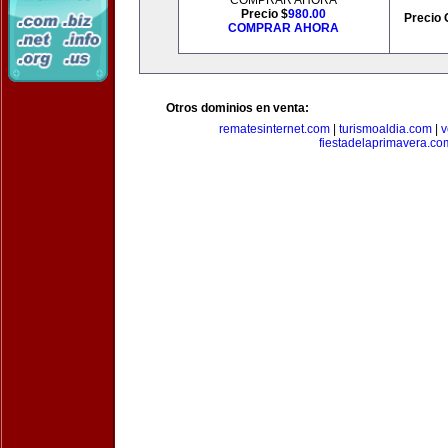
COMPRAR AHORA
Precio $
980.00
Precio 
COMPRAR AHORA
Otros dominios en venta:
rematesinternet.com
|
turismoaldia.com
|
v
fiestadelaprimavera.co