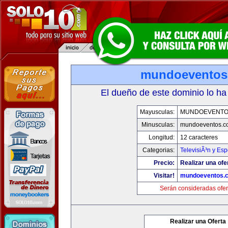
mundoeventos
El dueño de este dominio lo ha
Mayusculas:
MUNDOEVENTO
Minusculas:
mundoeventos.c
Longitud:
12 caracteres
Categorias:
TelevisiÃ³n y Esp
Precio:
Realizar una ofe
Visitar!
mundoeventos.
Serán consideradas ofer
Realizar una Oferta