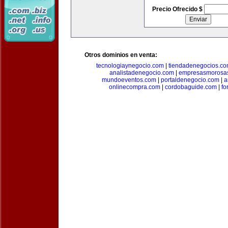
Precio Ofrecido $
Otros dominios en venta:
tecnologiaynegocio.com
|
tiendadenegocios.c
analistadenegocio.com
|
empresasmorosa
mundoeventos.com
|
portaldenegocio.com
|
a
onlinecompra.com
|
cordobaguide.com
|
fo