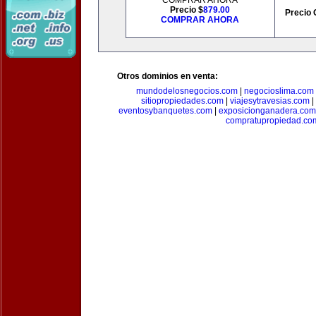
COMPRAR AHORA
Precio $
879.00
Precio 
COMPRAR AHORA
Otros dominios en venta:
mundodelosnegocios.com
|
negocioslima.com
sitiopropiedades.com
|
viajesytravesias.com
|
eventosybanquetes.com
|
exposicionganadera.com
compratupropiedad.co