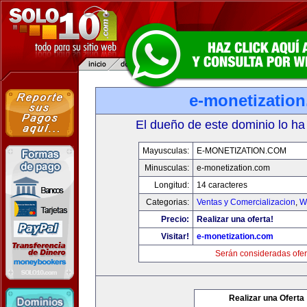
e-monetizatio
El dueño de este dominio lo ha
Mayusculas:
E-MONETIZATION.COM
Minusculas:
e-monetization.com
Longitud:
14 caracteres
Categorias:
Ventas y Comercializacion
,
W
Precio:
Realizar una oferta!
Visitar!
e-monetization.com
Serán consideradas ofer
Realizar una Oferta