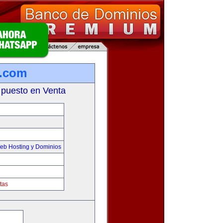
n.com
 puesto en Venta
eb Hosting y Dominios
tas