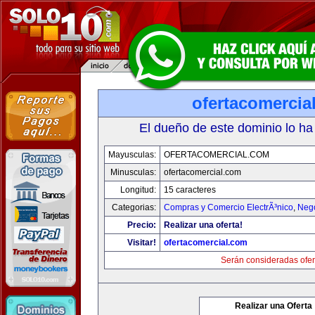
ofertacomercia
El dueño de este dominio lo ha
Mayusculas:
OFERTACOMERCIAL.COM
Minusculas:
ofertacomercial.com
Longitud:
15 caracteres
Categorias:
Compras y Comercio ElectrÃ³nico
,
Neg
Precio:
Realizar una oferta!
Visitar!
ofertacomercial.com
Serán consideradas ofer
Realizar una Oferta