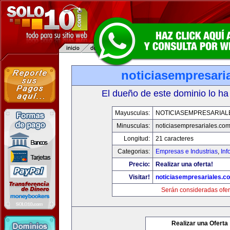
noticiasempresari
El dueño de este dominio lo ha
Mayusculas:
NOTICIASEMPRESARIAL
Minusculas:
noticiasempresariales.co
Longitud:
21 caracteres
Categorias:
Empresas e Industrias
,
Inf
Precio:
Realizar una oferta!
Visitar!
noticiasempresariales.c
Serán consideradas ofer
Realizar una Oferta